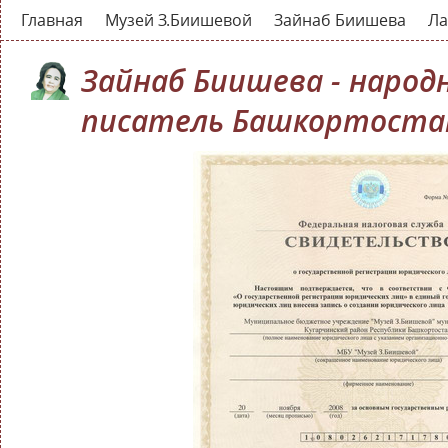
Главная
Музей З.Биишевой
Зайнаб Биишева
Ла
Зайнаб Биишева - народ
писатель Башкортоста